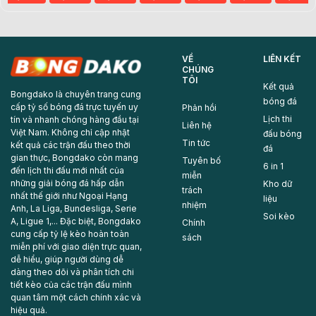
VỀ
LIÊN KẾT
CHÚNG
TÔI
Kết quả
Bongdako là chuyên trang cung
bóng đá
cấp tỷ số bóng đá trực tuyến uy
Phản hồi
Lịch thi
tín và nhanh chóng hàng đầu tại
Liên hệ
Việt Nam. Không chỉ cập nhật
đấu bóng
Tin tức
kết quả các trận đấu theo thời
đá
gian thực, Bongdako còn mang
Tuyên bố
6 in 1
đến lịch thi đấu mới nhất của
miễn
những giải bóng đá hấp dẫn
Kho dữ
trách
nhất thế giới như Ngoại Hạng
liệu
nhiệm
Anh, La Liga, Bundesliga, Serie
Soi kèo
A, Ligue 1,... Đặc biệt, Bongdako
Chính
cung cấp tỷ lệ kèo hoàn toàn
sách
miễn phí với giao diện trực quan,
dễ hiểu, giúp người dùng dễ
dàng theo dõi và phân tích chi
tiết kèo của các trận đấu mình
quan tâm một cách chính xác và
hiệu quả.