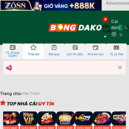
Advertisem
Cài
Việt
đặt
Nam
Tỷ số trực
Theo dõi
Kết quả
Lịch thi đấu
Kho dữ liệu
Tỷ Lệ Kèo
tuyến
Trang chủ
»
Yêu Thích
TOP NHÀ CÁI
UY TÍN
CƯỢC NGAY
CƯỢC NGAY
CƯỢC NGAY
CƯỢC NGAY
CƯỢC NGAY
CƯỢC NGAY
CƯỢC NGAY