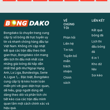
VỀ
LIÊN KẾT
CHÚNG
TÔI
Kết quả
Bongdako là chuyên trang cung
bóng đá
cấp tỷ số bóng đá trực tuyến uy
Phản hồi
Lịch thi
tín và nhanh chóng hàng đầu tại
Liên hệ
Việt Nam. Không chỉ cập nhật
đấu bóng
Tin tức
kết quả các trận đấu theo thời
đá
gian thực, Bongdako còn mang
Tuyên bố
6 in 1
đến lịch thi đấu mới nhất của
miễn
những giải bóng đá hấp dẫn
Kho dữ
trách
nhất thế giới như Ngoại Hạng
liệu
nhiệm
Anh, La Liga, Bundesliga, Serie
Soi kèo
A, Ligue 1,... Đặc biệt, Bongdako
Chính
cung cấp tỷ lệ kèo hoàn toàn
sách
miễn phí với giao diện trực quan,
dễ hiểu, giúp người dùng dễ
dàng theo dõi và phân tích chi
tiết kèo của các trận đấu mình
quan tâm một cách chính xác và
hiệu quả.