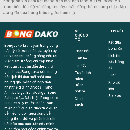
Bongdako.in cam kết mang đến một nền tảng dữ liệu bóng đá
toàn diện, tốc độ và đáng tin cậy nhất, đồng hành cùng nhịp đập
bóng đá của hàng triệu người hâm mộ.
VỀ
LIÊN KẾT
CHÚNG
TÔI
Kết quả
Bongdako là chuyên trang cung
bóng đá
cấp tỷ số bóng đá trực tuyến uy
Phản hồi
Lịch thi
tín và nhanh chóng hàng đầu tại
Liên hệ
Việt Nam. Không chỉ cập nhật
đấu bóng
Tin tức
kết quả các trận đấu theo thời
đá
gian thực, Bongdako còn mang
Tuyên bố
6 in 1
đến lịch thi đấu mới nhất của
miễn
những giải bóng đá hấp dẫn
Kho dữ
trách
nhất thế giới như Ngoại Hạng
liệu
nhiệm
Anh, La Liga, Bundesliga, Serie
Soi kèo
A, Ligue 1,... Đặc biệt, Bongdako
Chính
cung cấp tỷ lệ kèo hoàn toàn
sách
miễn phí với giao diện trực quan,
dễ hiểu, giúp người dùng dễ
dàng theo dõi và phân tích chi
tiết kèo của các trận đấu mình
quan tâm một cách chính xác và