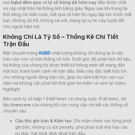
mọi
kqbd đêm qua
và
tỷ số bóng đá hôm nay
đều được chốt
và cập nhật trên hệ thống tính bằng giây. Ngay sau khi trọng tài
thổi tiếng còi mãn cuộc, kết quả sẽ hiển thị ngay lập tức trước mắt
bạn. Không độ trễ, không sai sót, mang lại sự tin cậy tuyệt đối
cho người hâm mộ.
Không Chỉ Là Tỷ Số – Thống Kê Chi Tiết
Trận Đấu
Một chuyên trang
KQBD
chất lượng không chỉ dừng lại ở việc
báo cáo con số bàn thắng vô hồn. Dưới góc độ phân tích dữ liệu,
hệ thống của chúng tôi được thiết kế thông minh để mang đến
một bức tranh toàn cảnh về trận đấu. Điều này đặc biệt hữu ích
cho những người dùng bận rộn, giúp họ nắm bắt trọn vẹn cục
diện mà không cần phải tốn thời gian tìm kiếm và xem lại video
highlight.
Bên cạnh tỷ số hiệp 1 (Half-time) và chung cuộc (Full-time), dữ
liệu
livescore
của chúng tôi còn cung cấp chi tiết các thông số
chuyên sâu:
Cầu thủ ghi bàn & Kiến tạo:
Ghi nhận chính xác từng phút
ghi bàn, những cú sút penalty, pha phản lưới nhà hay các
cú đúp, hat-trick định đoạt trận đấu.