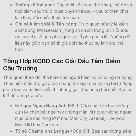
Thống kê thẻ phạt:
Cập nhật số lượng thẻ vàng, thẻ đỏ và
thời điểm cầu thủ bị truất quyền thi đấu – yếu tố then chốt
làm thay đổi chiến thuật trên sân.
Chỉ số kiểm soát & Tấn công:
Trực quan hóa tỷ lệ kiểm
soát bóng (Possession), tổng số cú sút trúng đích (Shots
on target), số quả phạt góc và số pha phạm lỗi. Những dữ
liệu này giúp bạn đánh giá đội nào thực sự làm chủ thế
trận.
Tổng Hợp KQBD Các Giải Đấu Tâm Điểm
Cầu Trường
Thói quen theo dõi thể thao của người hâm mộ vô cùng đa dạng.
Thấu hiểu điều đó, giao diện bảng kết quả của chúng tôi tự động
phân loại và ưu tiên hiển thị những giải đấu nóng hổi nhất. Bạn có
thể dễ dàng tra cứu:
Kết quả Ngoại Hạng Anh (EPL):
Cập nhật liên tục những
cú sẩy chân bất ngờ hay những màn lội ngược dòng ngoạn
mục của các “ông lớn” như Man City, Arsenal, Liverpool,
Man Utd hay Chelsea.
Tỷ số Champions League (Cúp C1):
Bám sát những đêm