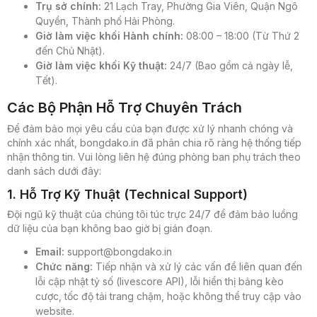
Trụ sở chính:
21 Lạch Tray, Phường Gia Viên, Quận Ngô
Quyền, Thành phố Hải Phòng.
Giờ làm việc khối Hành chính:
08:00 – 18:00 (Từ Thứ 2
đến Chủ Nhật).
Giờ làm việc khối Kỹ thuật:
24/7 (Bao gồm cả ngày lễ,
Tết).
Các Bộ Phận Hỗ Trợ Chuyên Trách
Để đảm bảo mọi yêu cầu của bạn được xử lý nhanh chóng và
chính xác nhất, bongdako.in đã phân chia rõ ràng hệ thống tiếp
nhận thông tin. Vui lòng liên hệ đúng phòng ban phụ trách theo
danh sách dưới đây:
1. Hỗ Trợ Kỹ Thuật (Technical Support)
Đội ngũ kỹ thuật của chúng tôi túc trực 24/7 để đảm bảo luồng
dữ liệu của bạn không bao giờ bị gián đoạn.
Email:
support@bongdako.in
Chức năng:
Tiếp nhận và xử lý các vấn đề liên quan đến
lỗi cập nhật tỷ số (livescore API), lỗi hiển thị bảng kèo
cược, tốc độ tải trang chậm, hoặc không thể truy cập vào
website.