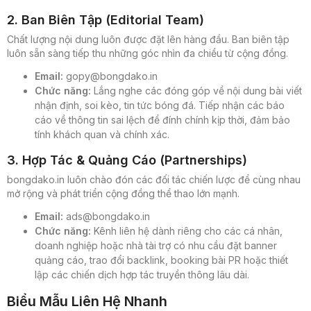
2. Ban Biên Tập (Editorial Team)
Chất lượng nội dung luôn được đặt lên hàng đầu. Ban biên tập
luôn sẵn sàng tiếp thu những góc nhìn đa chiều từ cộng đồng.
Email:
gopy@bongdako.in
Chức năng:
Lắng nghe các đóng góp về nội dung bài viết
nhận định, soi kèo, tin tức bóng đá. Tiếp nhận các báo
cáo về thông tin sai lệch để đính chính kịp thời, đảm bảo
tính khách quan và chính xác.
3. Hợp Tác & Quảng Cáo (Partnerships)
bongdako.in luôn chào đón các đối tác chiến lược để cùng nhau
mở rộng và phát triển cộng đồng thể thao lớn mạnh.
Email:
ads@bongdako.in
Chức năng:
Kênh liên hệ dành riêng cho các cá nhân,
doanh nghiệp hoặc nhà tài trợ có nhu cầu đặt banner
quảng cáo, trao đổi backlink, booking bài PR hoặc thiết
lập các chiến dịch hợp tác truyền thông lâu dài.
Biểu Mẫu Liên Hệ Nhanh