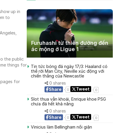
 show up in
em to
 Angeles,
Furuhashi từ thiên đường đến
ác mộng ở Ligue 1
o the public
ome things for
Tin tức bóng đá ngày 17/3: Haaland có
thể rời Man City, Neville xúc động với
chiến thắng của Newcastle
 pages for
0 shares
Tweet
Share
0
0
Slot thua vẫn khoái, Enrique khoe PSG
chưa đá hết khả năng
0 shares
Tweet
Share
0
0
Vinicius làm Bellingham nổi giận