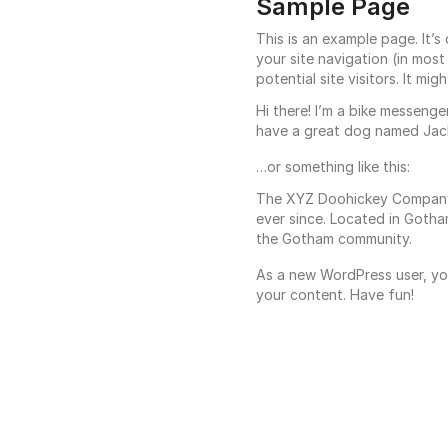
Sample Page
This is an example page. It’s
your site navigation (in mos
potential site visitors. It mig
Hi there! I’m a bike messenger
have a great dog named Jack, 
…or something like this:
The XYZ Doohickey Company w
ever since. Located in Goth
the Gotham community.
As a new WordPress user, y
your content. Have fun!