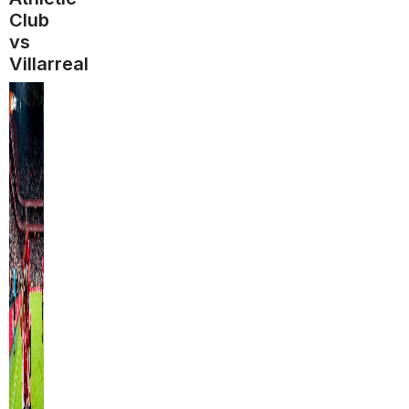
Club
vs
Villarreal