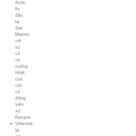
được
thi
đấu
tại
San
Mames
với
sự
cổ
vũ
cuồng
nhiệt
của
các
cổ
động
viên
xứ
Basque.
Villarreal
lại