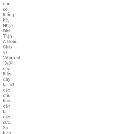
con
số
thống
kê,
Nhận
Định
Trận
Athletic
Club
vs
Villarreal
13/04
cho
thấy
đây
là một
cặp
đấu
khá
cân
tài
cân
sức.
Sự
kịch