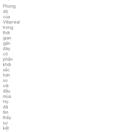
Phong
độ
của
Villarreal
trong
thời
gian
gần
đây
có
phần
khởi
sắc
hơn
so
với
đầu
mùa.
Họ
đã
tìm
thấy
sự
kết