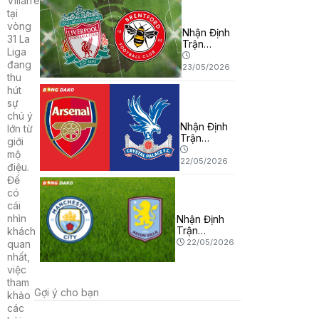
Villarreal
tại
vòng
Nhận Định
31 La
Trận
Liga
Liverpool
đang
vs
23/05/2026
thu
Brentford
24/05
hút
sự
chú ý
Nhận Định
lớn từ
Trận
giới
Crystal
mộ
Palace vs
22/05/2026
điệu.
Arsenal
Để
24/05
có
cái
nhìn
Nhận Định
Trận
khách
Manchester
22/05/2026
quan
City vs
nhất,
Aston Villa
việc
24/05
tham
Gợi ý cho bạn
khảo
các