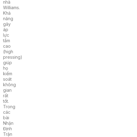
nhà
Williams.
Khả
năng
gây
áp
lực
tầm
cao
(high
pressing)
giúp
họ
kiểm
soát
không
gian
rất
tốt.
Trong
các
bài
Nhận
Định
Trận