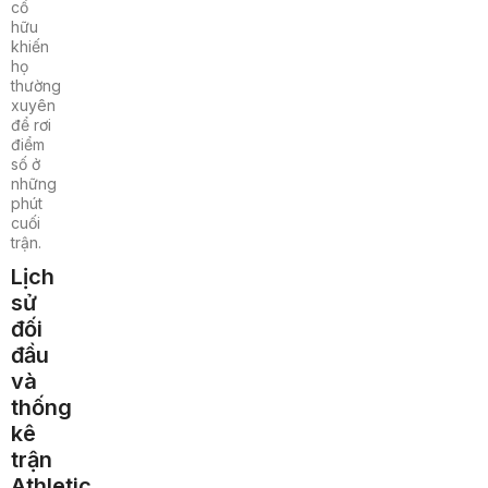
cố
hữu
khiến
họ
thường
xuyên
để rơi
điểm
số ở
những
phút
cuối
trận.
Lịch
sử
đối
đầu
và
thống
kê
trận
Athletic