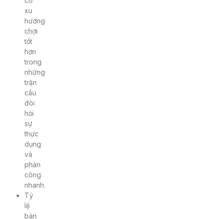
có
xu
hướng
chơi
tốt
hơn
trong
những
trận
cầu
đòi
hỏi
sự
thực
dụng
và
phản
công
nhanh.
Tỷ
lệ
bàn