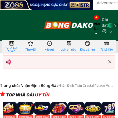
Advertisem
Cài
Việt
đặt
Nam
Tỷ số trực
Theo dõi
Kết quả
Lịch thi đấu
Kho dữ liệu
Tỷ Lệ Kèo
tuyến
Trang chủ
»
Nhận Định Bóng Đá
»
Nhận Định Trận Crystal Palace Vs
Arsenal 24/05
TOP NHÀ CÁI
UY TÍN
CƯỢC NGAY
CƯỢC NGAY
CƯỢC NGAY
CƯỢC NGAY
CƯỢC NGAY
CƯỢC NGAY
CƯỢC NGAY