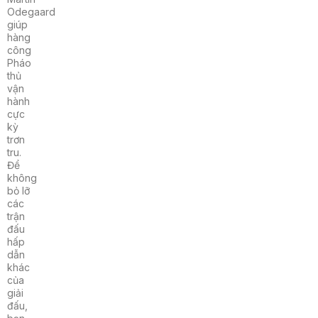
Odegaard
giúp
hàng
công
Pháo
thủ
vận
hành
cực
kỳ
trơn
tru.
Để
không
bỏ lỡ
các
trận
đấu
hấp
dẫn
khác
của
giải
đấu,