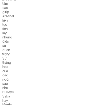
tầm
cao
giúp
Arsenal
liên
tục
tích
lũy
những
điểm
số
quan
trọng.
Sự
thăng
hoa
của
các
ngôi
sao
như
Bukayo
Saka
hay
Martin