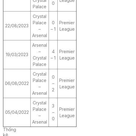
Crystal
League
0
Palace
Crystal
Palace
0
Premier
22/08/2023
–
– 1
League
Arsenal
Arsenal
–
4
Premier
19/03/2023
Crystal
– 1
League
Palace
Crystal
0
Palace
Premier
06/08/2022
–
–
League
2
Arsenal
Crystal
3
Palace
Premier
05/04/2022
–
–
League
0
Arsenal
Thống
kê