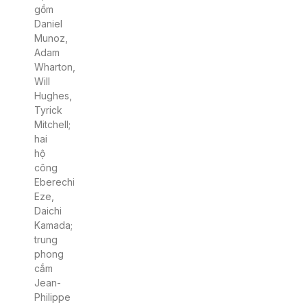
gồm
Daniel
Munoz,
Adam
Wharton,
Will
Hughes,
Tyrick
Mitchell;
hai
hộ
công
Eberechi
Eze,
Daichi
Kamada;
trung
phong
cắm
Jean-
Philippe