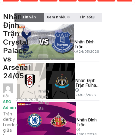
Nhận
Tin vắn
Xem nhiều
Tin sốt
Định
Trận
Crystal
Nhận Định
Trận
Palace
Tottenham
24/05/2026
Hotspur vs
vs
Everton
Arsenal
24/05
24/05
Nhận Định
Trận Fulham
in
vs
Nhận
Newcastle
24/05/2026
Bởi
Định
22/05/2026
United
SEO
Bóng
24/05
Admin
Đá
Trận
derby
Nhận Định
London
Trận
Sunderland
giữa
vs Chelsea
23/05/2026