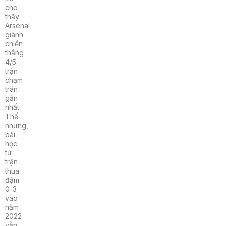
cho
thấy
Arsenal
giành
chiến
thắng
4/5
trận
chạm
trán
gần
nhất.
Thế
nhưng,
bài
học
từ
trận
thua
đậm
0-3
vào
năm
2022
vẫn