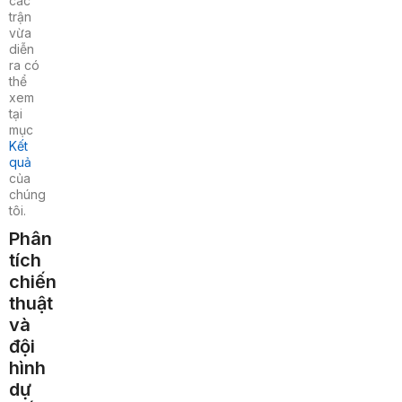
các
trận
vừa
diễn
ra có
thể
xem
tại
mục
Kết
quả
của
chúng
tôi.
Phân
tích
chiến
thuật
và
đội
hình
dự