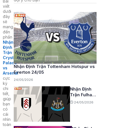
Bài
viết
dưới
đây
sẽ
mang
đến
phần
Nhận
Định
Trận
Crystal
Palace
Nhận Định Trận Tottenham Hotspur vs
vs
Everton 24/05
Arsenal
cực
24/05/2026
kỳ
chi
Nhận Định
tiết,
Trận Fulham
giúp
vs
24/05/2026
bạn
Newcastle
có
United
cái
24/05
nhìn
toàn