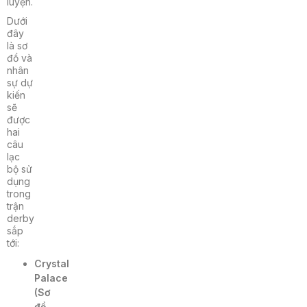
luyện.
Dưới
đây
là sơ
đồ và
nhân
sự dự
kiến
sẽ
được
hai
câu
lạc
bộ sử
dụng
trong
trận
derby
sắp
tới:
Crystal
Palace
(Sơ
đồ