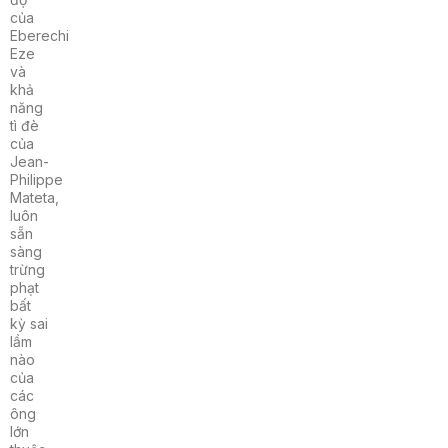
của
Eberechi
Eze
và
khả
năng
tì đè
của
Jean-
Philippe
Mateta,
luôn
sẵn
sàng
trừng
phạt
bất
kỳ sai
lầm
nào
của
các
ông
lớn