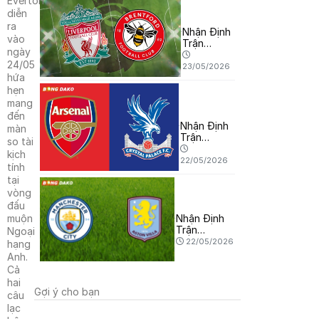
Everton
diễn
ra
Nhận Định
vào
Trận
ngày
Liverpool
24/05
vs
23/05/2026
hứa
Brentford
24/05
hẹn
mang
đến
Nhận Định
màn
Trận
so tài
Crystal
kịch
Palace vs
22/05/2026
tính
Arsenal
tại
24/05
vòng
đấu
Nhận Định
muộn
Trận
Ngoại
Manchester
22/05/2026
hạng
City vs
Anh.
Aston Villa
Cả
24/05
hai
Gợi ý cho bạn
câu
lạc