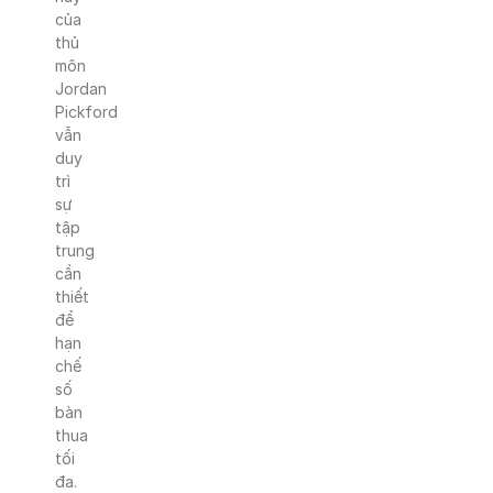
của
thủ
môn
Jordan
Pickford
vẫn
duy
trì
sự
tập
trung
cần
thiết
để
hạn
chế
số
bàn
thua
tối
đa.