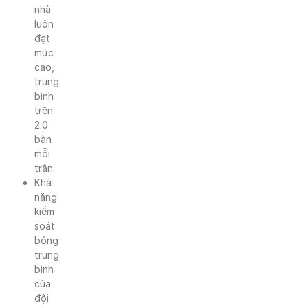
nhà
luôn
đạt
mức
cao,
trung
bình
trên
2.0
bàn
mỗi
trận.
Khả
năng
kiểm
soát
bóng
trung
bình
của
đội