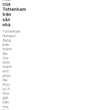
của
Tottenham
trên
sân
nhà
Tottenham
Hotspur
đang
biến
thánh
địa
của
mình
thành
một
pháo
đài
thực
sự ở
mùa
giải
năm
nay.