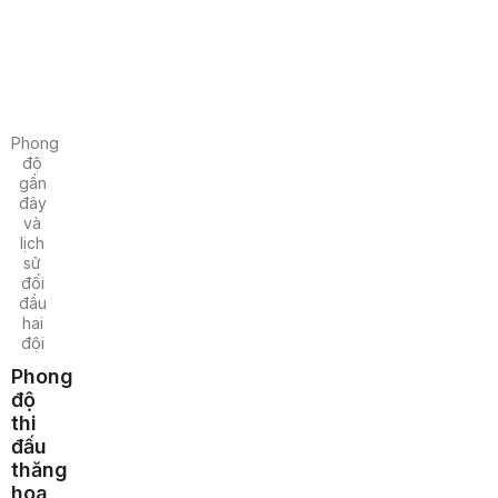
Phong
độ
gần
đây
và
lịch
sử
đối
đầu
hai
đội
Phong
độ
thi
đấu
thăng
hoa