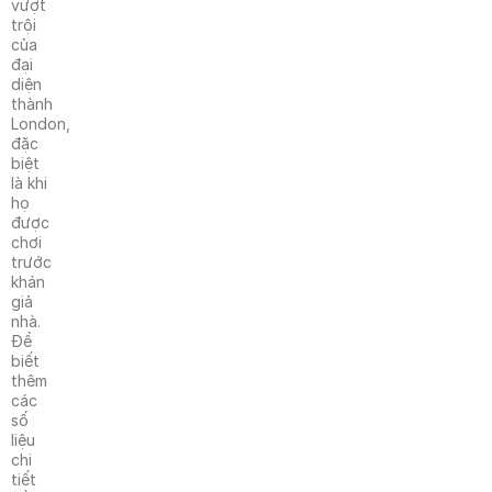
vượt
trội
của
đại
diện
thành
London,
đặc
biệt
là khi
họ
được
chơi
trước
khán
giả
nhà.
Để
biết
thêm
các
số
liệu
chi
tiết