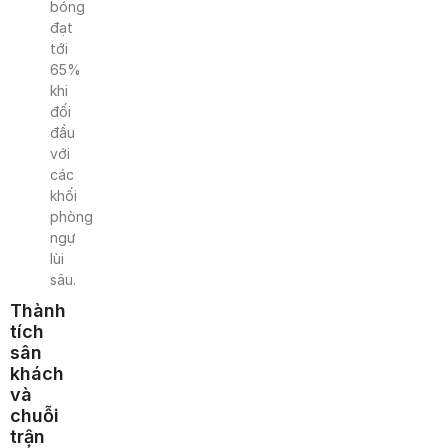
bóng
đạt
tới
65%
khi
đối
đầu
với
các
khối
phòng
ngự
lùi
sâu.
Thành
tích
sân
khách
và
chuỗi
trận