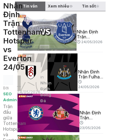
Nhận
Tin vắn
Xem nhiều
Tin sốt
Định
Trận
Tottenham
Nhận Định
Trận
Hotspur
Tottenham
24/05/2026
Hotspur vs
vs
Everton
Everton
24/05
24/05
Nhận Định
Trận Fulham
in
vs
Nhận
Newcastle
24/05/2026
Bởi
Định
United
24/05/2026
SEO
Bóng
24/05
Admin
Đá
Trận
đấu
Nhận Định
Trận
giữa
Sunderland
Tottenham
vs Chelsea
23/05/2026
Hotspur
24/05
và