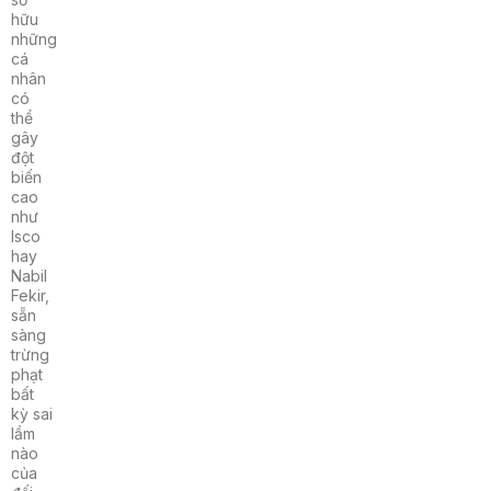
hữu
những
cá
nhân
có
thể
gây
đột
biến
cao
như
Isco
hay
Nabil
Fekir,
sẵn
sàng
trừng
phạt
bất
kỳ sai
lầm
nào
của