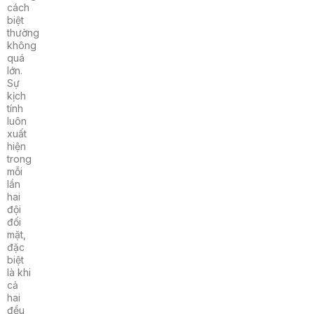
cách
biệt
thường
không
quá
lớn.
Sự
kịch
tính
luôn
xuất
hiện
trong
mỗi
lần
hai
đội
đối
mặt,
đặc
biệt
là khi
cả
hai
đều