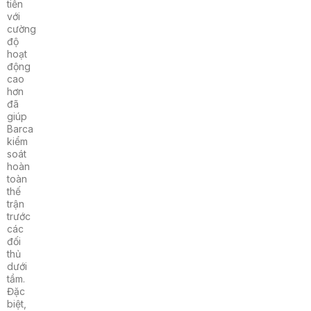
tiến
với
cường
độ
hoạt
động
cao
hơn
đã
giúp
Barca
kiểm
soát
hoàn
toàn
thế
trận
trước
các
đối
thủ
dưới
tầm.
Đặc
biệt,