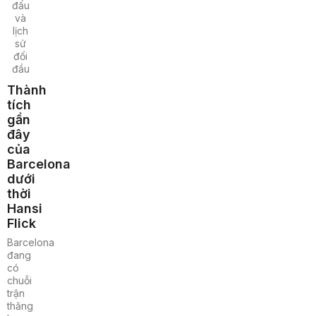
đấu
và
lịch
sử
đối
đầu
Thành
tích
gần
đây
của
Barcelona
dưới
thời
Hansi
Flick
Barcelona
đang
có
chuỗi
trận
thăng