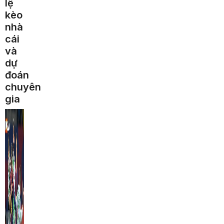
lệ
kèo
nhà
cái
và
dự
đoán
chuyên
gia