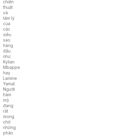
chiến
thuật
và
tâm lý
của
các
siêu
sao
hàng
đầu
như
Kylian
Mbappe
hay
Lamine
Yamal.
Người
hâm
mộ
đang
rất
mong
chờ
những
phân