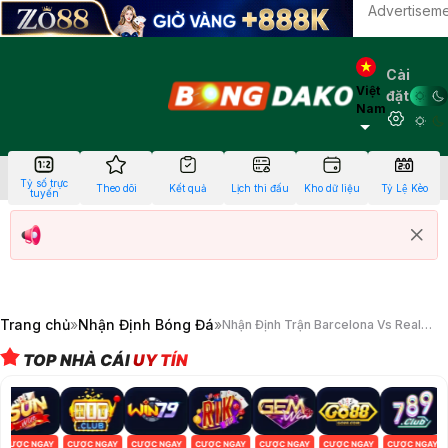
Advertisem
Cài
Việt
đặt
Nam
Tỷ số trực
Theo dõi
Kết quả
Lịch thi đấu
Kho dữ liệu
Tỷ Lệ Kèo
tuyến
Trang chủ
»
Nhận Định Bóng Đá
»
Nhận Định Trận Barcelona Vs Real
Madrid 11/05: Siêu Kinh Điển Định Đoạt
Ngôi Vương
TOP NHÀ CÁI
UY TÍN
CƯỢC NGAY
CƯỢC NGAY
CƯỢC NGAY
CƯỢC NGAY
CƯỢC NGAY
CƯỢC NGAY
CƯỢC NGAY