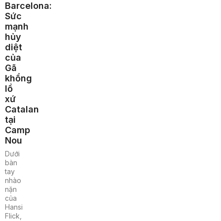
Barcelona:
Sức
mạnh
hủy
diệt
của
Gã
khổng
lồ
xứ
Catalan
tại
Camp
Nou
Dưới
bàn
tay
nhào
nặn
của
Hansi
Flick,