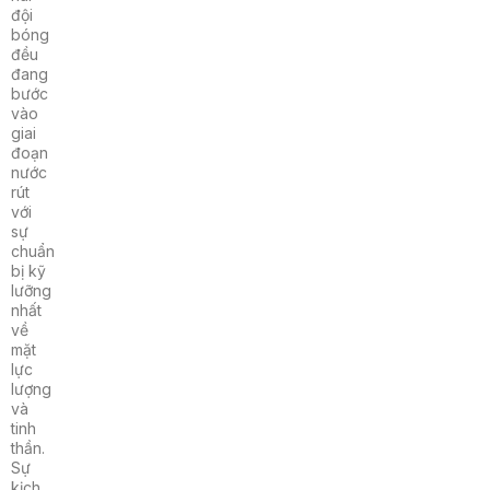
đội
bóng
đều
đang
bước
vào
giai
đoạn
nước
rút
với
sự
chuẩn
bị kỹ
lưỡng
nhất
về
mặt
lực
lượng
và
tinh
thần.
Sự
kịch