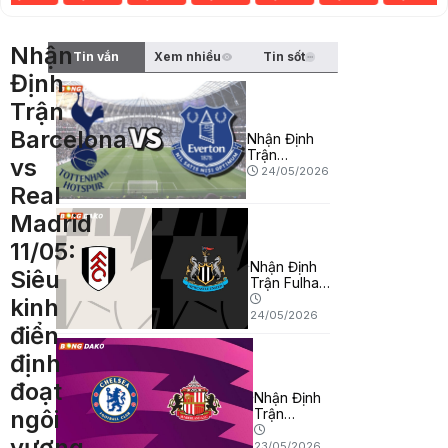
Nhận
Tin vắn
Xem nhiều
Tin sốt
Định
Trận
Barcelona
Nhận Định
Trận
vs
Tottenham
24/05/2026
Hotspur vs
Real
Everton
Madrid
24/05
11/05:
Nhận Định
Siêu
Trận Fulham
vs
kinh
Newcastle
24/05/2026
điển
United
24/05
định
đoạt
Nhận Định
ngôi
Trận
Sunderland
vương
vs Chelsea
23/05/2026