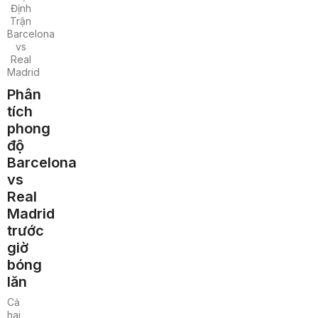
Định
Trận
Barcelona
vs
Real
Madrid
Phân
tích
phong
độ
Barcelona
vs
Real
Madrid
trước
giờ
bóng
lăn
Cả
hai