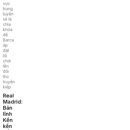
vực
trung
tuyến
sẽ là
chìa
khóa
để
Barca
áp
đặt
lối
chơi
lên
đối
thủ
truyền
kiếp.
Real
Madrid:
Bản
lĩnh
Kền
kền