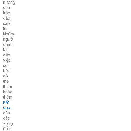
hướng
của
trận
đấu
sắp
tới.
Những
người
quan
tâm
đến
việc
soi
kèo
có
thể
tham
khảo
thêm
Kết
quả
của
các
vòng
đấu