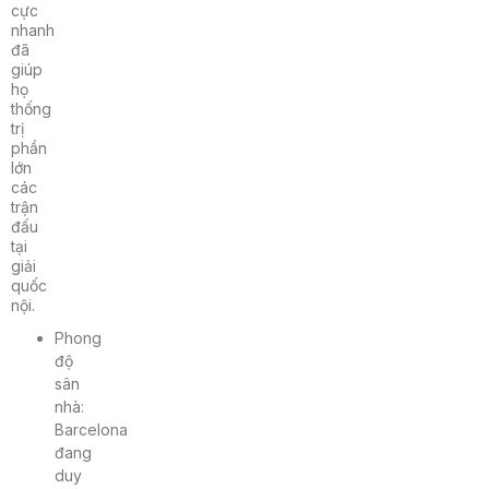
cực
nhanh
đã
giúp
họ
thống
trị
phần
lớn
các
trận
đấu
tại
giải
quốc
nội.
Phong
độ
sân
nhà:
Barcelona
đang
duy