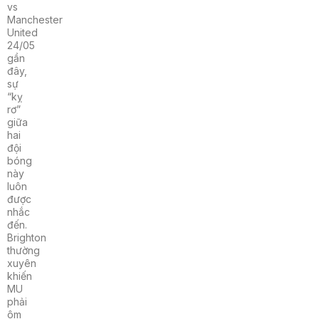
vs
Manchester
United
24/05
gần
đây,
sự
“kỵ
rơ”
giữa
hai
đội
bóng
này
luôn
được
nhắc
đến.
Brighton
thường
xuyên
khiến
MU
phải
ôm