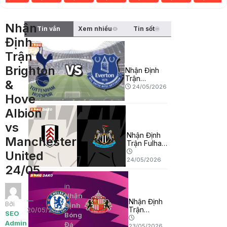
Nhận
Tin vắn
Xem nhiều
Tin sốt
Định
Trận
Brighton
Nhận Định
Trận
&
Tottenham
24/05/2026
Hotspur vs
Hove
Everton
Albion
24/05
vs
Nhận Định
Manchester
Trận Fulham
vs
United
Newcastle
24/05/2026
24/05
United
24/05
in
Nhận
Nhận Định
Bởi
Định
Trận
20/05/2026
SEO
Bóng
Sunderland
Admin
Đá
vs Chelsea
23/05/2026