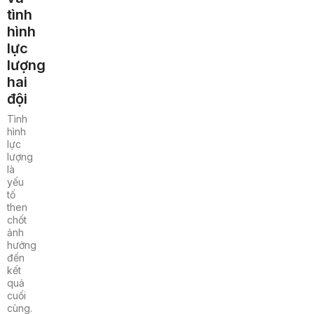
tình
hình
lực
lượng
hai
đội
Tình
hình
lực
lượng
là
yếu
tố
then
chốt
ảnh
hưởng
đến
kết
quả
cuối
cùng.