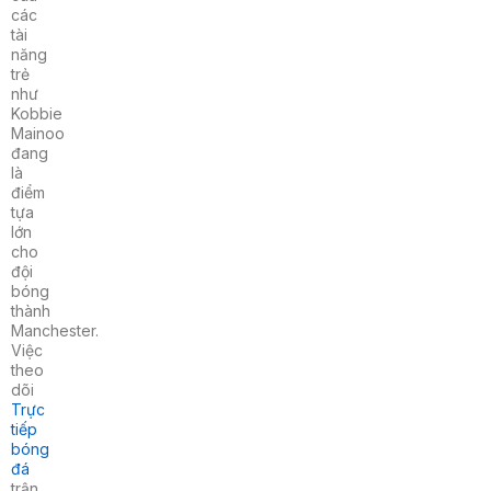
các
tài
năng
trẻ
như
Kobbie
Mainoo
đang
là
điểm
tựa
lớn
cho
đội
bóng
thành
Manchester.
Việc
theo
dõi
Trực
tiếp
bóng
đá
trận