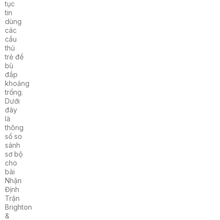
tục
tin
dùng
các
cầu
thủ
trẻ để
bù
đắp
khoảng
trống.
Dưới
đây
là
thông
số so
sánh
sơ bộ
cho
bài
Nhận
Định
Trận
Brighton
&