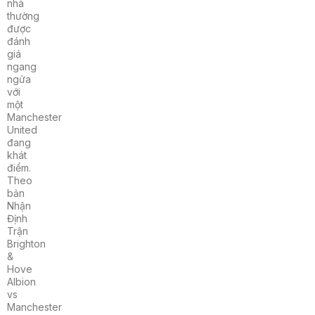
nhà
thường
được
đánh
giá
ngang
ngửa
với
một
Manchester
United
đang
khát
điểm.
Theo
bản
Nhận
Định
Trận
Brighton
&
Hove
Albion
vs
Manchester