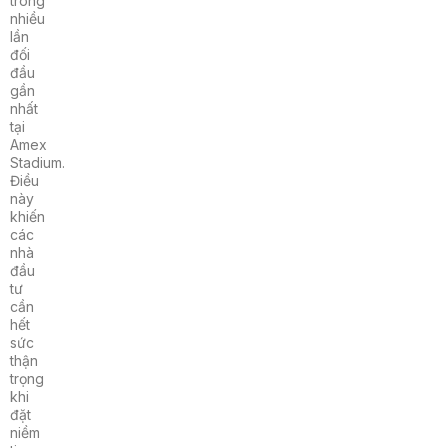
trong
nhiều
lần
đối
đầu
gần
nhất
tại
Amex
Stadium.
Điều
này
khiến
các
nhà
đầu
tư
cần
hết
sức
thận
trọng
khi
đặt
niềm