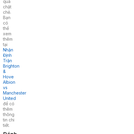
quá
chặt
chẽ.
Bạn
có
thể
xem
thêm
tại
Nhận
Định
Trận
Brighton
&
Hove
Albion
vs
Manchester
United
để có
thêm
thông
tin chi
tiết.