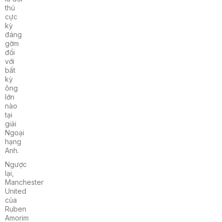
thủ
cực
kỳ
đáng
gờm
đối
với
bất
kỳ
ông
lớn
nào
tại
giải
Ngoại
hạng
Anh.
Ngược
lại,
Manchester
United
của
Ruben
Amorim