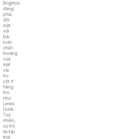
Brighton
đang
phải
đối
mặt
với
bài
toán
chấn
thương
của
một
vài
trụ
cột ở
hàng
thủ
như
Lewis
Dunk.
Tuy
nhiên,
sự trở
lại kịp
thời