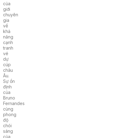
của
giới
chuyên
gia
về
khả
năng
cạnh
tranh
vé
dự
cúp
châu
Âu.
Sự ổn
định
của
Bruno
Fernandes
cùng
phong
độ
chói
sáng
của