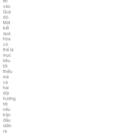
tin
vào
Quỷ
đỏ.
Một
kết
quả
hòa
có
thể là
mục
tiêu
tối
thiểu
mà
cả
hai
đội
hướng
tới
nếu
trận
đấu
diễn
ra