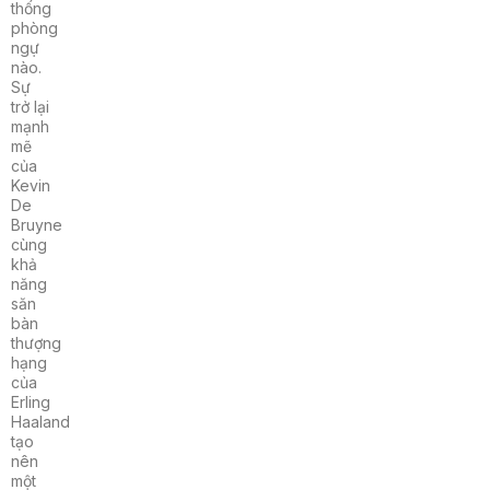
thống
phòng
ngự
nào.
Sự
trở lại
mạnh
mẽ
của
Kevin
De
Bruyne
cùng
khả
năng
săn
bàn
thượng
hạng
của
Erling
Haaland
tạo
nên
một