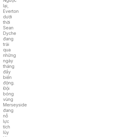
Ngược
lại,
Everton
dưới
thời
Sean
Dyche
đang
trải
qua
những
ngày
tháng
đầy
biến
động.
Đội
bóng
vùng
Merseyside
đang
nỗ
lực
tích
lũy