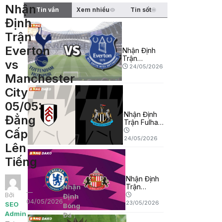
Nhận
Tin vắn
Xem nhiều
Tin sốt
Định
Trận
Everton
Nhận Định
Trận
vs
Tottenham
24/05/2026
Hotspur vs
Manchester
Everton
City
24/05
05/05:
Nhận Định
Đẳng
Trận Fulham
vs
Cấp
Newcastle
24/05/2026
Lên
United
24/05
Tiếng
in
Nhận Định
Trận
Nhận
Sunderland
Bởi
Định
04/05/2026
vs Chelsea
23/05/2026
SEO
Bóng
24/05
Admin
Đá