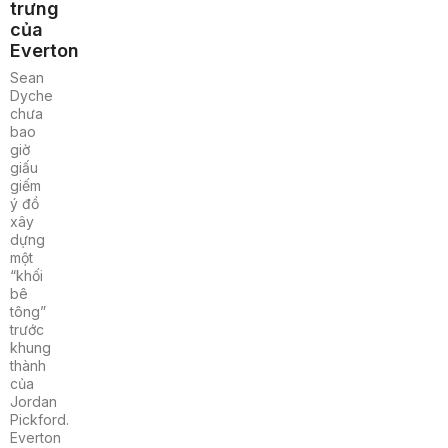
trưng
của
Everton
Sean
Dyche
chưa
bao
giờ
giấu
giếm
ý đồ
xây
dựng
một
“khối
bê
tông”
trước
khung
thành
của
Jordan
Pickford.
Everton