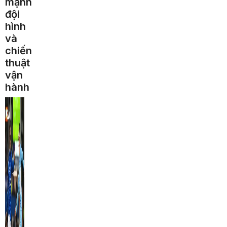
mạnh
đội
hình
và
chiến
thuật
vận
hành