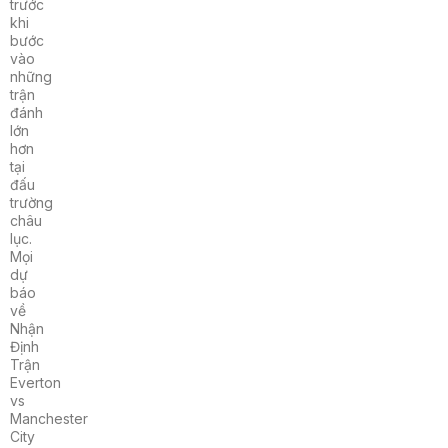
trước
khi
bước
vào
những
trận
đánh
lớn
hơn
tại
đấu
trường
châu
lục.
Mọi
dự
báo
về
Nhận
Định
Trận
Everton
vs
Manchester
City