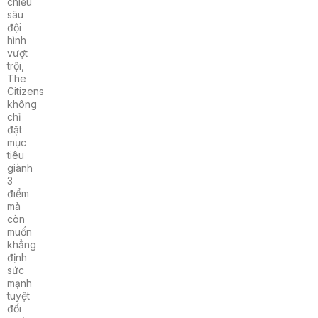
chiều
sâu
đội
hình
vượt
trội,
The
Citizens
không
chỉ
đặt
mục
tiêu
giành
3
điểm
mà
còn
muốn
khẳng
định
sức
mạnh
tuyệt
đối