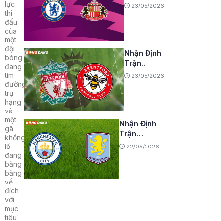
Sunderland
lực
23/05/2026
vs Chelsea
thi
24/05
đấu
của
một
đội
Nhận Định
bóng
Trận
đang
Liverpool
tìm
23/05/2026
vs
đường
Brentford
trụ
hạng
24/05
và
một
Nhận Định
gã
Trận
khổng
Manchester
lồ
22/05/2026
City vs
đang
Aston Villa
băng
24/05
băng
về
đích
với
mục
tiêu