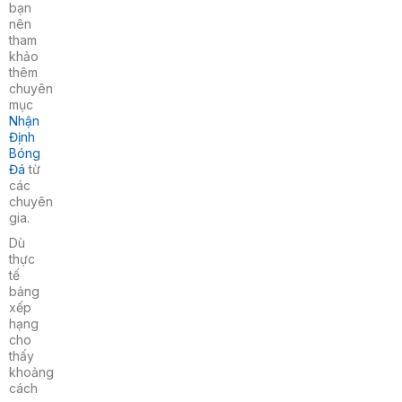
bạn
nên
tham
khảo
thêm
chuyên
mục
Nhận
Định
Bóng
Đá
từ
các
chuyên
gia.
Dù
thực
tế
bảng
xếp
hạng
cho
thấy
khoảng
cách