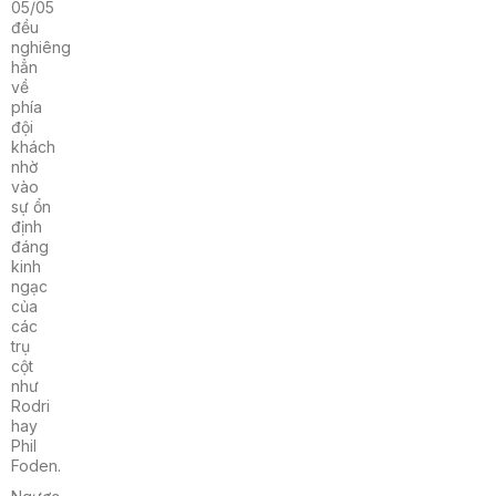
05/05
đều
nghiêng
hẳn
về
phía
đội
khách
nhờ
vào
sự ổn
định
đáng
kinh
ngạc
của
các
trụ
cột
như
Rodri
hay
Phil
Foden.