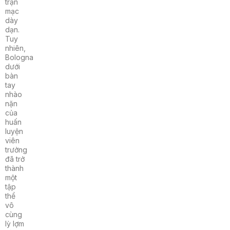
trận
mạc
dày
dạn.
Tuy
nhiên,
Bologna
dưới
bàn
tay
nhào
nặn
của
huấn
luyện
viên
trưởng
đã trở
thành
một
tập
thể
vô
cùng
lỳ lợm