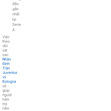
đấu
gần
nhất
tại
Serie
A.
Việc
theo
dõi
sát
sao
Nhận
Định
Trận
Juventus
vs
Bologna
sẽ
giúp
người
hâm
mộ
nắm