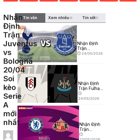
Nhận
Tin vắn
Xem nhiều
Tin sốt
Định
Trận
Juventus
Nhận Định
Trận
vs
Tottenham
24/05/2026
Hotspur vs
Bologna
Everton
20/04
24/05
Soi
Nhận Định
kèo
Trận Fulham
vs
Serie
Newcastle
24/05/2026
A
United
24/05
mới
nhất
Nhận Định
Trận
in
Sunderland
Nhận
vs Chelsea
23/05/2026