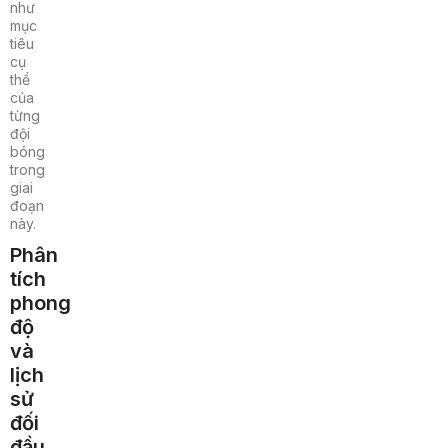
như
mục
tiêu
cụ
thể
của
từng
đội
bóng
trong
giai
đoạn
này.
Phân
tích
phong
độ
và
lịch
sử
đối
đầu