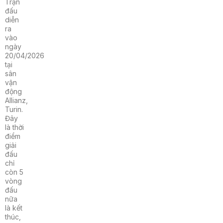
Trận
đấu
diễn
ra
vào
ngày
20/04/2026
tại
sân
vận
động
Allianz,
Turin.
Đây
là thời
điểm
giải
đấu
chỉ
còn 5
vòng
đấu
nữa
là kết
thúc,