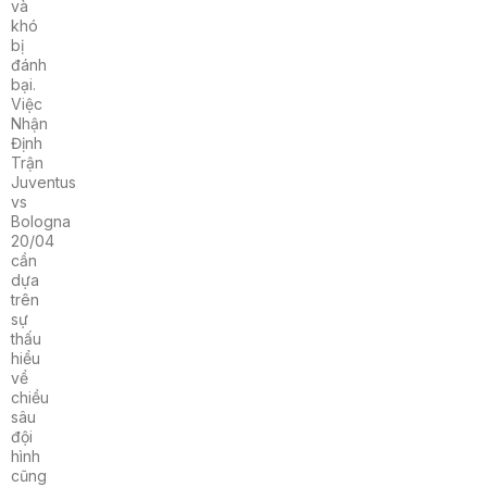
và
khó
bị
đánh
bại.
Việc
Nhận
Định
Trận
Juventus
vs
Bologna
20/04
cần
dựa
trên
sự
thấu
hiểu
về
chiều
sâu
đội
hình
cũng