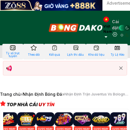
Advertisem
Cài
Việt
đặt
Nam
Tỷ số trực
Theo dõi
Kết quả
Lịch thi đấu
Kho dữ liệu
Tỷ Lệ Kèo
tuyến
Trang chủ
»
Nhận Định Bóng Đá
»
Nhận Định Trận Juventus Vs Bologna
20/04 Soi Kèo Serie A Mới Nhất
TOP NHÀ CÁI
UY TÍN
CƯỢC NGAY
CƯỢC NGAY
CƯỢC NGAY
CƯỢC NGAY
CƯỢC NGAY
CƯỢC NGAY
CƯỢC NGAY