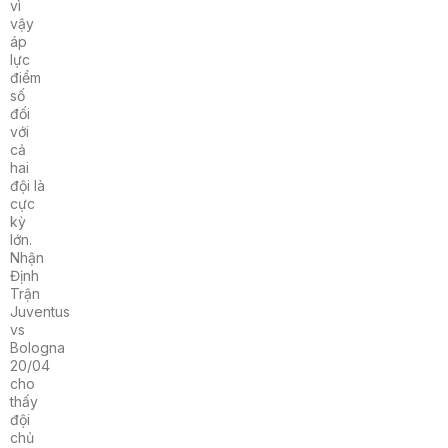
vì
vậy
áp
lực
điểm
số
đối
với
cả
hai
đội là
cực
kỳ
lớn.
Nhận
Định
Trận
Juventus
vs
Bologna
20/04
cho
thấy
đội
chủ