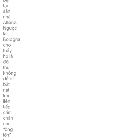
tại
sân
nhà
Allianz.
Ngược
lại,
Bologna
cho
thấy
họ là
đối
thủ
không
dễ bị
bắt
nạt
khi
liên
tiếp
cầm
chân
các
“ông
lớn”