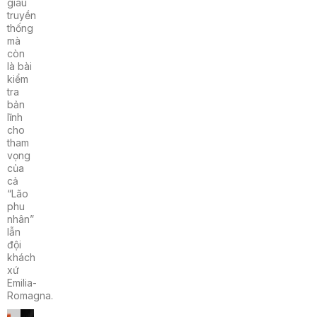
giàu
truyền
thống
mà
còn
là bài
kiểm
tra
bản
lĩnh
cho
tham
vọng
của
cả
“Lão
phu
nhân”
lẫn
đội
khách
xứ
Emilia-
Romagna.