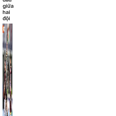
giữa
hai
đội