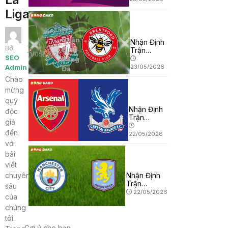
24/05
Liga
in
Nhận
Nhận Định
Bởi
Định
Trận
11/05/2026
SEO
Liverpool
Bóng
vs
23/05/2026
Admin
Đá
Brentford
Chào
24/05
mừng
quý
Nhận Định
độc
Trận
giả
Crystal
đến
Palace vs
22/05/2026
Arsenal
với
24/05
bài
viết
Nhận Định
chuyên
Trận
sâu
Manchester
22/05/2026
của
City vs
chúng
Aston Villa
24/05
tôi.
Gợi ý cho bạn