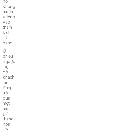
họ
không
muốn
vướng
vào
thảm
kịch
rớt
hạng.
Ở
chiều
ngược
lại,
đội
khách
lại
đang
trải
qua
một
mùa
giải
thăng
hoa
rực