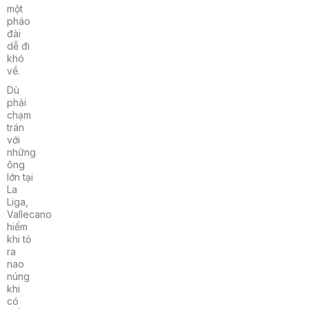
một
pháo
đài
dễ đi
khó
về.
Dù
phải
chạm
trán
với
những
ông
lớn tại
La
Liga,
Vallecano
hiếm
khi tỏ
ra
nao
núng
khi
có