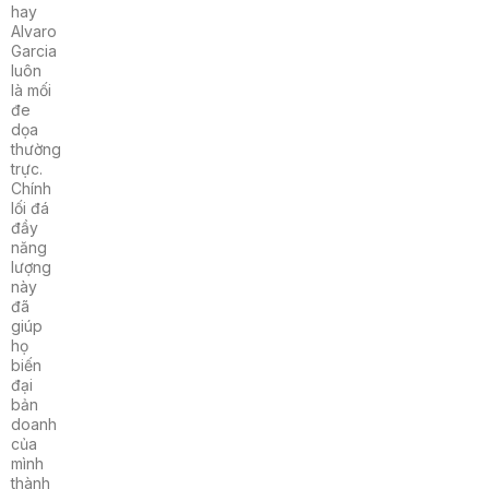
hay
Alvaro
Garcia
luôn
là mối
đe
dọa
thường
trực.
Chính
lối đá
đầy
năng
lượng
này
đã
giúp
họ
biến
đại
bản
doanh
của
mình
thành