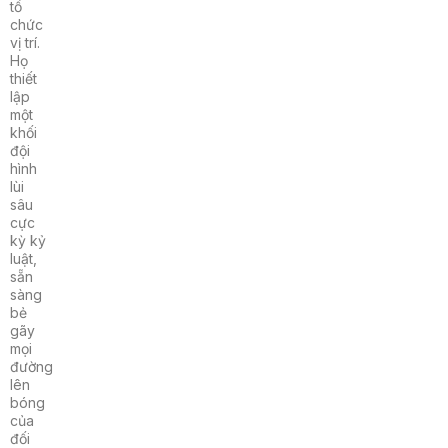
tổ
chức
vị trí.
Họ
thiết
lập
một
khối
đội
hình
lùi
sâu
cực
kỳ kỷ
luật,
sẵn
sàng
bẻ
gãy
mọi
đường
lên
bóng
của
đối