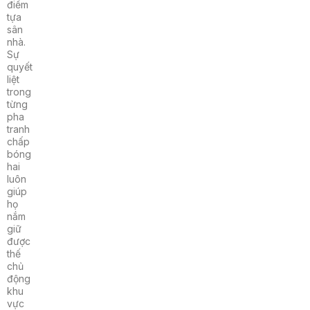
điểm
tựa
sân
nhà.
Sự
quyết
liệt
trong
từng
pha
tranh
chấp
bóng
hai
luôn
giúp
họ
nắm
giữ
được
thế
chủ
động
khu
vực