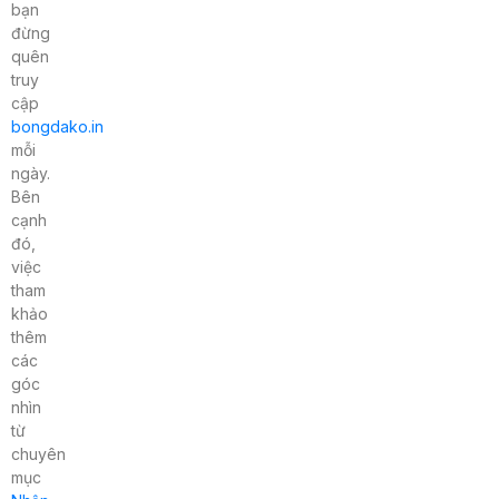
bạn
đừng
quên
truy
cập
bongdako.in
mỗi
ngày.
Bên
cạnh
đó,
việc
tham
khảo
thêm
các
góc
nhìn
từ
chuyên
mục