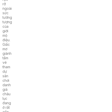
rỡ
ngoài
sức
tưởng
tượng
của
giới
mộ
điệu.
Giấc
mơ
giành
tấm
vé
tham
dự
sân
chơi
danh
giá
châu
lục
đang
ở rất
gần