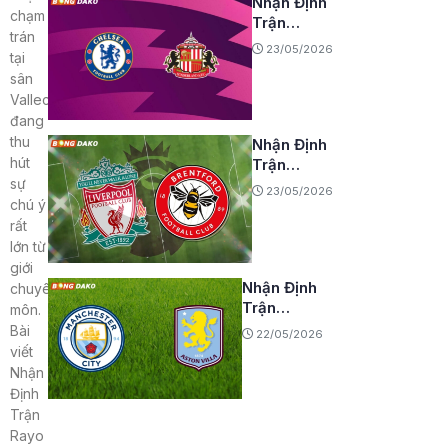
Nhận Định
chạm
Trận
trán
Sunderland
23/05/2026
tại
vs Chelsea
sân
24/05
Vallecas
đang
thu
Nhận Định
hút
Trận
sự
Liverpool
23/05/2026
vs
chú ý
Brentford
rất
24/05
lớn từ
giới
Nhận Định
chuyên
Trận
môn.
Manchester
Bài
22/05/2026
City vs
viết
Aston Villa
Nhận
24/05
Định
Trận
Rayo