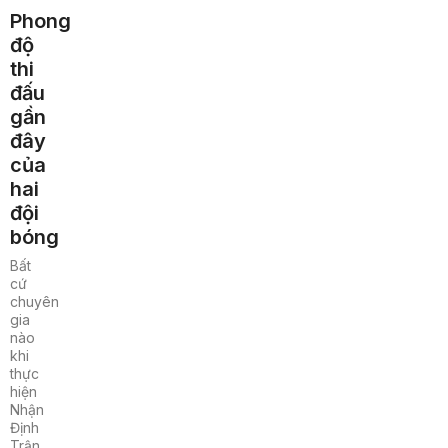
Phong
độ
thi
đấu
gần
đây
của
hai
đội
bóng
Bất
cứ
chuyên
gia
nào
khi
thực
hiện
Nhận
Định
Trận