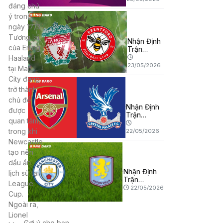
đáng chú
24/05
rời
ý trong
Man
ngày 17/3.
Tương lai
City,
Nhận Định
của Erling
Trận
Neville
Liverpool
Haaland
vs
23/05/2026
xúc
tại Man
Brentford
City đang
24/05
động
trở thành
với
chủ đề
Nhận Định
được
chiến
Trận
quan tâm,
Crystal
thắng
Palace vs
trong khi
22/05/2026
Arsenal
Newcastle
của
24/05
tạo nên
Newcastle
dấu ấn
Nhận Định
lịch sử tại
Trận
League
Manchester
22/05/2026
Cup.
City vs
Aston Villa
Ngoài ra,
24/05
Lionel
Gợi ý cho bạn