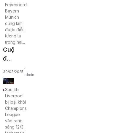
Feyenoord.
Bayern
Munich
cũng làm
được điều
tương tự
trong hai...
Cuộc
đua
Quả
30/03/2025
admin
bóng
vàng
Sau khi
2025
Liverpool
khó
bị loại khỏi
Champions
đoán
League
vào rạng
sáng 12/3,